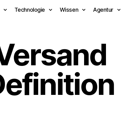
Technologie
Wissen
Agentur
-Versand
efinition