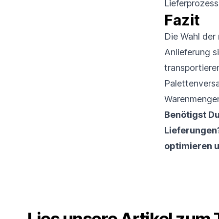
Lieferprozess
Fazit
Die Wahl der 
Anlieferung 
transportier
Palettenversa
Warenmengen 
Benötigst Du
Lieferungen
optimieren 