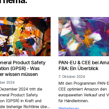
 Thema.
neral Product Safety
PAN-EU & CEE bei Am
tion (GPSR) - Was
FBA: Ein Überblick
er wissen müssen
7. Oktober 2024
ober 2024
Mit den Programmen PAN-
Dezember 2024 tritt die
CEE optimiert Amazon den
neral Product Safety
europaweiten Verkauf und 
ion (GPSR) in Kraft und
für Händlerinnen.
die bisherige Richtlinie über
Weiterlesen ...