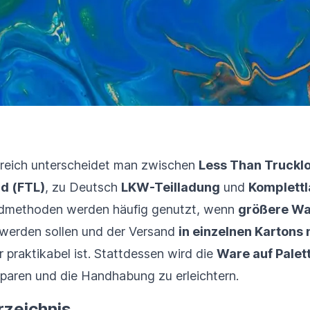
ereich unterscheidet man zwischen
Less Than Trucklo
ad (FTL)
, zu Deutsch
LKW-Teilladung
und
Komplett
dmethoden werden häufig genutzt, wenn
größere W
 werden sollen und der Versand
in einzelnen Kartons 
 praktikabel ist. Stattdessen wird die
Ware auf Palet
sparen und die Handhabung zu erleichtern.
rzeichnis