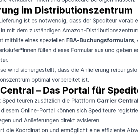
rung im Distributionszentrum
Lieferung ist es notwendig, dass der Spediteur vorab 
in
mit dem zuständigen Amazon-Distributionszentrum
t mithilfe eines speziellen
FBA-Buchungsformulars
,
Verkäufer
*
innen füllen dieses Formular aus und geben e
ter.
se wird sichergestellt, dass die Anlieferung reibungslo
ionszentrum optimal vorbereitet ist.
 Central – Das Portal für Spedi
 Spediteuren zusätzlich die Plattform
Carrier Centra
 diesem Online-Portal können sich Spediteure registrie
egen und Anlieferungen direkt avisieren.
ert die Koordination und ermöglicht eine effiziente Ab