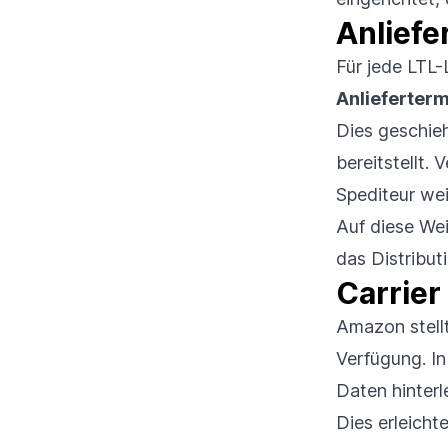
Anliefe
Für jede LTL-
Anlieferterm
Dies geschieh
bereitstellt. 
Spediteur wei
Auf diese Wei
das Distribut
Carrier
Amazon stellt
Verfügung. In
Daten hinterl
Dies erleicht