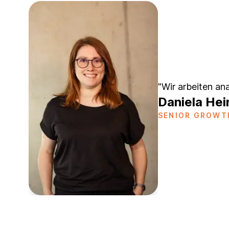
"Wir arbeiten an
Daniela Hei
SENIOR GROWT