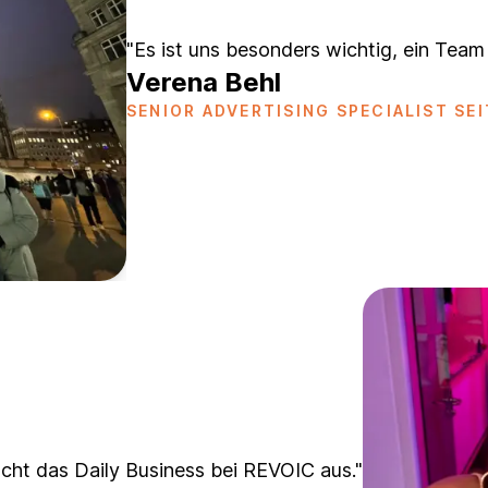
"Es ist uns besonders wichtig, ein Tea
Verena Behl
SENIOR ADVERTISING SPECIALIST SEI
ht das Daily Business bei REVOIC aus."