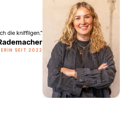
h die kniffligen."
 Rademacher
RIN SEIT 2022