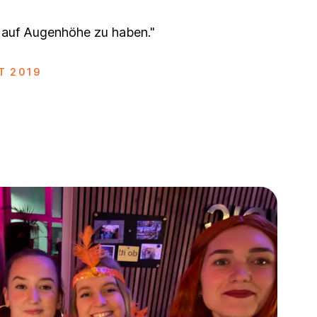
m auf Augenhöhe zu haben."
T 2019