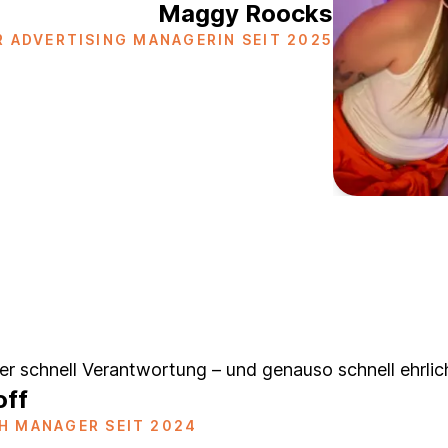
Maggy Roocks
R ADVERTISING MANAGERIN SEIT 2025
r schnell Verantwortung – und genauso schnell ehrlic
off
H MANAGER SEIT 2024