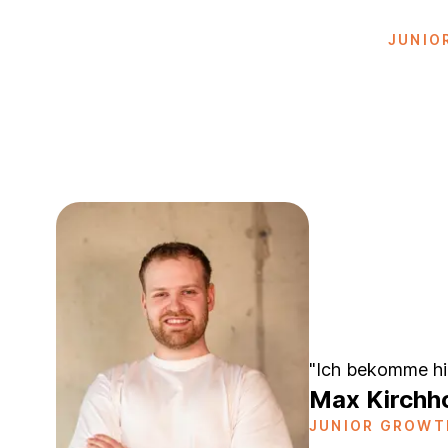
JUNIO
"Ich bekomme hie
Max Kirchh
JUNIOR GROWT