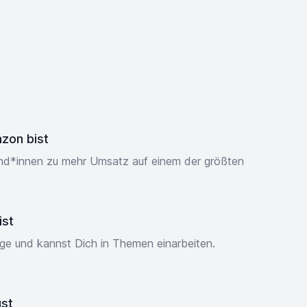
azon bist
und*innen zu mehr Umsatz auf einem der größten
ist
nge und kannst Dich in Themen einarbeiten.
gst