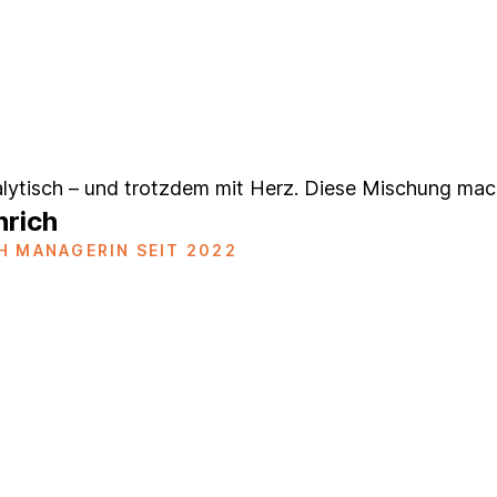
alytisch – und trotzdem mit Herz. Diese Mischung mac
nrich
H MANAGERIN SEIT 2022