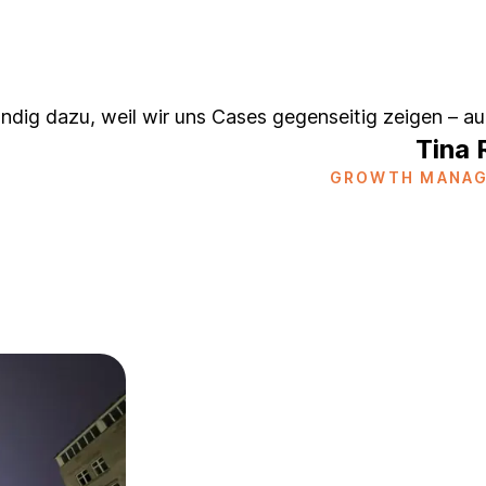
ändig dazu, weil wir uns Cases gegenseitig zeigen – auc
Tina
GROWTH MANAGE