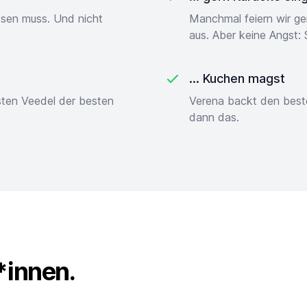
ssen muss. Und nicht
Manchmal feiern wir g
aus. Aber keine Angst: 
... Kuchen magst
sten Veedel der besten
Verena backt den best
dann das.
*innen.