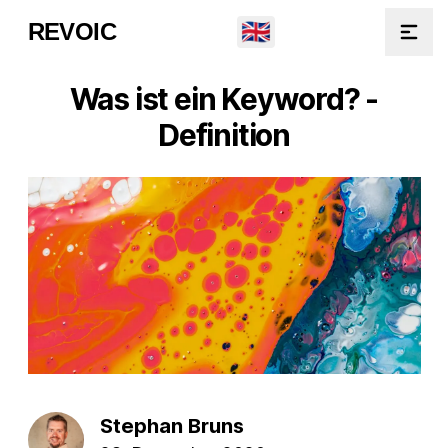
🇬🇧
REVOIC
Open
Was ist ein Keyword? -
Definition
Stephan Bruns