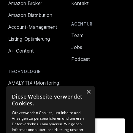
Amazon Broker
Kontakt
Amazon Distribution
AGENTUR
Account-Management
Team
Listing-Optimierung
Jobs
A+ Content
Podcast
TECHNOLOGIE
AMALYTIX (Monitoring)
×
Mikro Tools
Diese Webseite verwendet
Cookies.
UNSER NEWSLETTER
Wir verwenden Cookies, um Inhalte und
Anzeigen zu personalisieren und unseren
Deine E-Mail Adresse
Datenverkehr zu analysieren. Wir geben
Informationen über Ihre Nutzung unserer