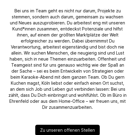
Bei uns im Team geht es nicht nur darum, Projekte zu
stemmen, sondern auch darum, gemeinsam zu wachsen
und Neues auszuprobieren. Du arbeitest eng mit unseren
Kund*innen zusammen, entdeckst Potenziale und hilfst
ihnen, auf einem der größten Marktplätze der Welt
erfolgreicher zu werden. Dabei übernimmst Du
Verantwortung, arbeitest eigenständig und bist doch nie
allein. Wir suchen Menschen, die neugierig sind und Lust
haben, sich in neue Themen einzuarbeiten. Offenheit und
Teamgeist sind für uns genauso wichtig wie der Spaß an
der Sache – sei es beim Entwickeln von Strategien oder
beim Karaoke-Abend mit dem ganzen Team. Ob Du gern
Kuchen magst, Köln liebst oder einfach einen Ort suchst,
an dem sich Job und Leben gut verbinden lassen: Bei uns
zählt, dass Du Dich einbringst und wohlfühlst. Ob im Büro in
Ehrenfeld oder aus dem Home-Office – wir freuen uns, mit
Dir zusammenzuarbeiten.
Zu unseren offenen Stellen