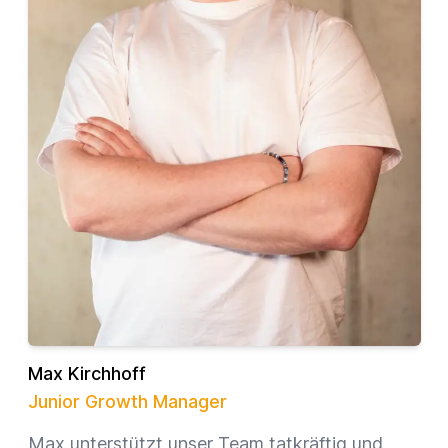
Max Kirchhoff
Junior Growth Manager
Max unterstützt unser Team tatkräftig und