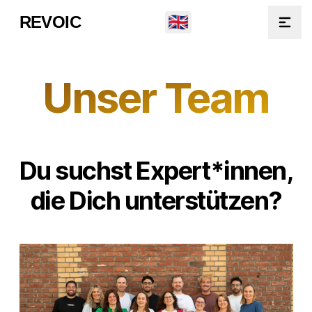
🇬🇧
REVOIC
Open
Unser Team
Du suchst Expert*innen,
die Dich unterstützen?