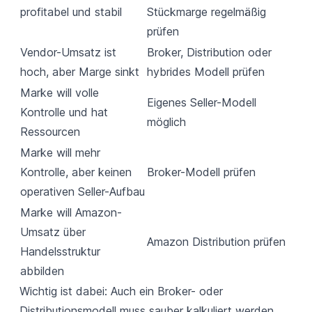
profitabel und stabil
Stückmarge regelmäßig
prüfen
Vendor-Umsatz ist
Broker, Distribution oder
hoch, aber Marge sinkt
hybrides Modell prüfen
Marke will volle
Eigenes Seller-Modell
Kontrolle und hat
möglich
Ressourcen
Marke will mehr
Kontrolle, aber keinen
Broker-Modell prüfen
operativen Seller-Aufbau
Marke will Amazon-
Umsatz über
Amazon Distribution prüfen
Handelsstruktur
abbilden
Wichtig ist dabei: Auch ein Broker- oder
Distributionsmodell muss sauber kalkuliert werden.