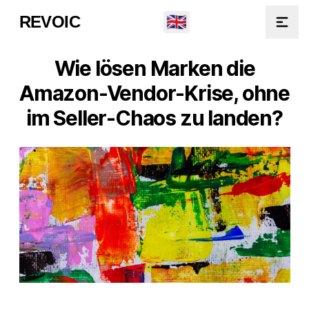
🇬🇧
REVOIC
Open
Wie lösen Marken die
Amazon-Vendor-Krise, ohne
im Seller-Chaos zu landen?