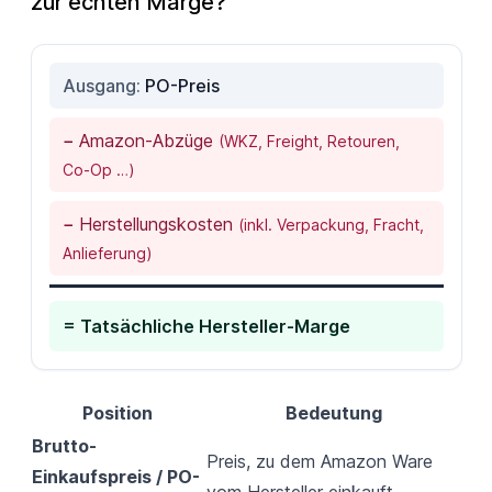
zur echten Marge?
Ausgang:
PO-Preis
−
Amazon-Abzüge
(WKZ, Freight, Retouren,
Co-Op …)
−
Herstellungskosten
(inkl. Verpackung, Fracht,
Anlieferung)
= Tatsächliche Hersteller-Marge
Position
Bedeutung
Brutto-
Preis, zu dem Amazon Ware
Einkaufspreis / PO-
vom Hersteller einkauft