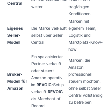
Central
weiter
tragfähigen
Konditionen
Marken mit
Eigenes
Die Marke verkauft
eigenem Team,
Seller-
selbst über Seller
Logistik und
Modell
Central
Marktplatz-Know-
how
Ein spezialisierter
Marken, die
Partner verkauft
Amazon
oder steuert
Broker-
professionell
Amazon operativ;
Modell für
steuern möchten,
im
REVOIC
-Setup
Amazon
ohne selbst
Seller
verkauft
REVOIC
Central
vollständig
als Merchant of
zu betreiben
Record