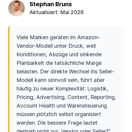
Stephan Bruns
Aktualisiert:
Mai 2026
Viele Marken geraten im Amazon-
Vendor-Modell unter Druck, weil
Konditionen, Abzüge und sinkende
Planbarkeit die tatsächliche Marge
belasten. Der direkte Wechsel ins Seller-
Modell kann sinnvoll sein, führt aber
häufig zu neuer Komplexität: Logistik,
Pricing, Advertising, Content, Reporting,
Account Health und Warensteuerung
müssen plötzlich selbst organisiert
werden. Die bessere Frage lautet
deshalb nicht nur „Vendor oder Seller?“,