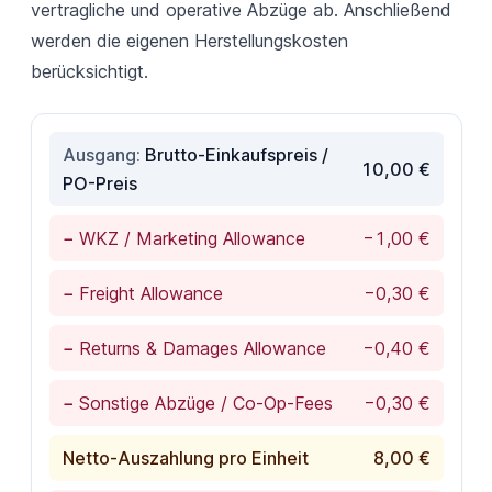
vertragliche und operative Abzüge ab. Anschließend
werden die eigenen Herstellungskosten
berücksichtigt.
Ausgang:
Brutto-Einkaufspreis /
10,00 €
PO-Preis
−
WKZ / Marketing Allowance
−1,00 €
−
Freight Allowance
−0,30 €
−
Returns & Damages Allowance
−0,40 €
−
Sonstige Abzüge / Co-Op-Fees
−0,30 €
Netto-Auszahlung pro Einheit
8,00 €