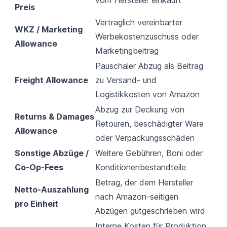
Preis
Vertraglich vereinbarter
WKZ / Marketing
Werbekostenzuschuss oder
Allowance
Marketingbeitrag
Pauschaler Abzug als Beitrag
Freight Allowance
zu Versand- und
Logistikkosten von Amazon
Abzug zur Deckung von
Returns & Damages
Retouren, beschädigter Ware
Allowance
oder Verpackungsschäden
Sonstige Abzüge /
Weitere Gebühren, Boni oder
Co-Op-Fees
Konditionenbestandteile
Betrag, der dem Hersteller
Netto-Auszahlung
nach Amazon-seitigen
pro Einheit
Abzügen gutgeschrieben wird
Interne Kosten für Produktion,