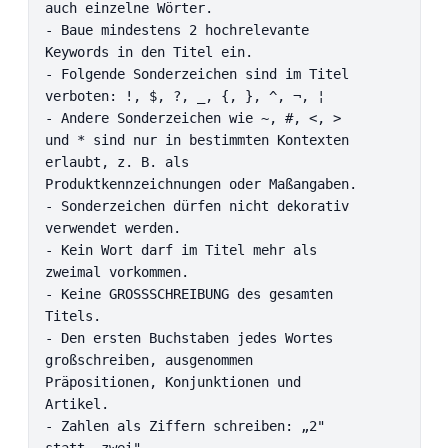
auch einzelne Wörter.

- Baue mindestens 2 hochrelevante 
Keywords in den Titel ein.

- Folgende Sonderzeichen sind im Titel 
verboten: !, $, ?, _, {, }, ^, ¬, ¦

- Andere Sonderzeichen wie ~, #, <, > 
und * sind nur in bestimmten Kontexten 
erlaubt, z. B. als 
Produktkennzeichnungen oder Maßangaben.

- Sonderzeichen dürfen nicht dekorativ 
verwendet werden.

- Kein Wort darf im Titel mehr als 
zweimal vorkommen.

- Keine GROSSSCHREIBUNG des gesamten 
Titels.

- Den ersten Buchstaben jedes Wortes 
großschreiben, ausgenommen 
Präpositionen, Konjunktionen und 
Artikel.

- Zahlen als Ziffern schreiben: „2" 
statt „zwei".
