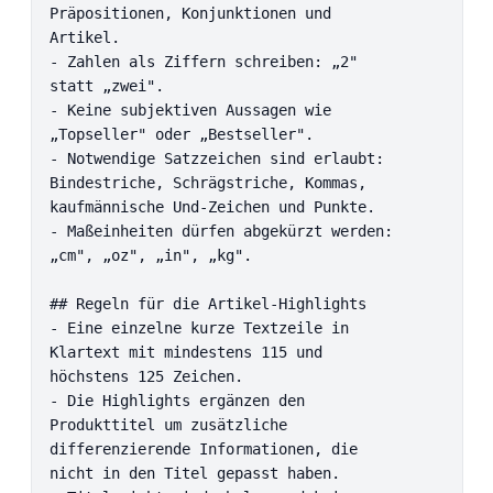
Präpositionen, Konjunktionen und 
Artikel.

- Zahlen als Ziffern schreiben: „2" 
statt „zwei".

- Keine subjektiven Aussagen wie 
„Topseller" oder „Bestseller".

- Notwendige Satzzeichen sind erlaubt: 
Bindestriche, Schrägstriche, Kommas, 
kaufmännische Und-Zeichen und Punkte.

- Maßeinheiten dürfen abgekürzt werden: 
„cm", „oz", „in", „kg".

## Regeln für die Artikel-Highlights

- Eine einzelne kurze Textzeile in 
Klartext mit mindestens 115 und 
höchstens 125 Zeichen.

- Die Highlights ergänzen den 
Produkttitel um zusätzliche 
differenzierende Informationen, die 
nicht in den Titel gepasst haben.
