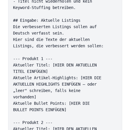
- Titel nicht wiederholen und kein 
Keyword-Stuffing betreiben.

## Eingabe: Aktuelle Listings

Die verbesserten Listings sollen auf 
Deutsch verfasst sein.

Hier sind die Texte der aktuellen 
Listings, die verbessert werden sollen:

--- Produkt 1 ---

Aktueller Titel: [HIER DEN AKTUELLEN 
TITEL EINFÜGEN]

Aktuelle Artikel-Highlights: [HIER DIE 
AKTUELLEN HIGHLIGHTS EINFÜGEN – oder 
„leer" schreiben, falls keine 
vorhanden]

Aktuelle Bullet Points: [HIER DIE 
BULLET POINTS EINFÜGEN]

--- Produkt 2 ---

Aktueller Titel: [HIER DEN AKTUELLEN 