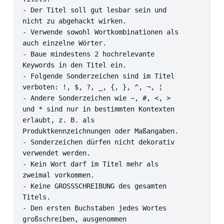
- Der Titel soll gut lesbar sein und 
nicht zu abgehackt wirken.

- Verwende sowohl Wortkombinationen als 
auch einzelne Wörter.

- Baue mindestens 2 hochrelevante 
Keywords in den Titel ein.

- Folgende Sonderzeichen sind im Titel 
verboten: !, $, ?, _, {, }, ^, ¬, ¦

- Andere Sonderzeichen wie ~, #, <, > 
und * sind nur in bestimmten Kontexten 
erlaubt, z. B. als 
Produktkennzeichnungen oder Maßangaben.

- Sonderzeichen dürfen nicht dekorativ 
verwendet werden.

- Kein Wort darf im Titel mehr als 
zweimal vorkommen.

- Keine GROSSSCHREIBUNG des gesamten 
Titels.

- Den ersten Buchstaben jedes Wortes 
großschreiben, ausgenommen 