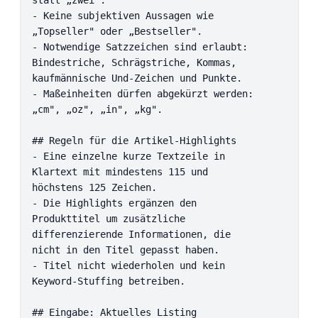
- Keine subjektiven Aussagen wie 
„Topseller" oder „Bestseller".

- Notwendige Satzzeichen sind erlaubt: 
Bindestriche, Schrägstriche, Kommas, 
kaufmännische Und-Zeichen und Punkte.

- Maßeinheiten dürfen abgekürzt werden: 
„cm", „oz", „in", „kg".

## Regeln für die Artikel-Highlights

- Eine einzelne kurze Textzeile in 
Klartext mit mindestens 115 und 
höchstens 125 Zeichen.

- Die Highlights ergänzen den 
Produkttitel um zusätzliche 
differenzierende Informationen, die 
nicht in den Titel gepasst haben.

- Titel nicht wiederholen und kein 
Keyword-Stuffing betreiben.

## Eingabe: Aktuelles Listing
