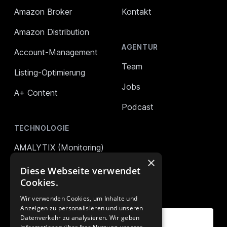
Amazon Broker
Kontakt
Amazon Distribution
AGENTUR
Account-Management
Team
Listing-Optimierung
Jobs
A+ Content
Podcast
TECHNOLOGIE
AMALYTIX (Monitoring)
×
Mikro Tools
Diese Webseite verwendet
Cookies.
UNSER NEWSLETTER
Wir verwenden Cookies, um Inhalte und
Anzeigen zu personalisieren und unseren
Deine E-Mail Adresse
Datenverkehr zu analysieren. Wir geben