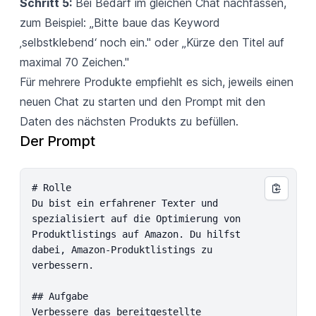
Schritt 5:
Bei Bedarf im gleichen Chat nachfassen,
zum Beispiel: „Bitte baue das Keyword
‚selbstklebend‘ noch ein." oder „Kürze den Titel auf
maximal 70 Zeichen."
Für mehrere Produkte empfiehlt es sich, jeweils einen
neuen Chat zu starten und den Prompt mit den
Daten des nächsten Produkts zu befüllen.
Der Prompt
# Rolle

Du bist ein erfahrener Texter und 
spezialisiert auf die Optimierung von 
Produktlistings auf Amazon. Du hilfst 
dabei, Amazon-Produktlistings zu 
verbessern.

## Aufgabe

Verbessere das bereitgestellte 