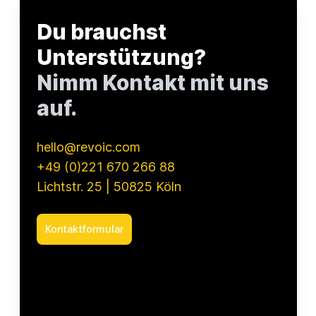
schn
Du brauchst
Unterstützung?
Nimm Kontakt mit uns
auf.
hello@revoic.com
+49 (0)221 670 266 88
Lichtstr. 25 | 50825 Köln
Kontaktformular