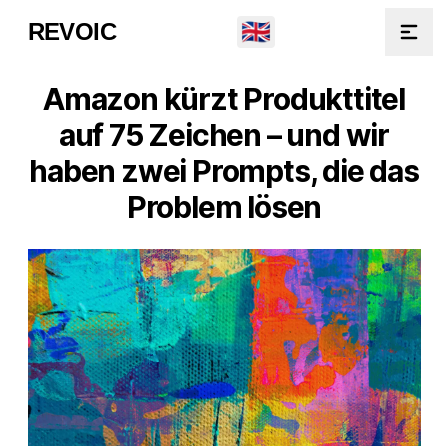
🇬🇧
REVOIC
Open
Amazon kürzt Produkttitel
auf 75 Zeichen – und wir
haben zwei Prompts, die das
Problem lösen