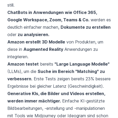
still.
ChatBots in Anwendungen wie Office 365,
Google Workspace, Zoom, Teams & Co.
werden es
deutlich einfacher machen,
Dokumente zu erstellen
oder
zu analysieren.
Amazon erstellt 3D Modelle
von Produkten, um
diese in
Augmented Reality
Anwendungen zu
integrieren.
Amazon testet
bereits
"Large Language Modelle"
(LLMs), um die
Suche im Bereich "Matching" zu
verbessern
. Erste Tests zeigen bereits 23% bessere
Ergebnisse bei gleicher Latenz (Geschwindigkeit).
Generative KIs, die Bilder und Videos erstellen,
werden immer mächtiger.
Einfache KI-gestützte
Bildbearbeitungen, -erstellung und -manipulationen
mit Tools wie Midjourney oder Ideogram sind schon