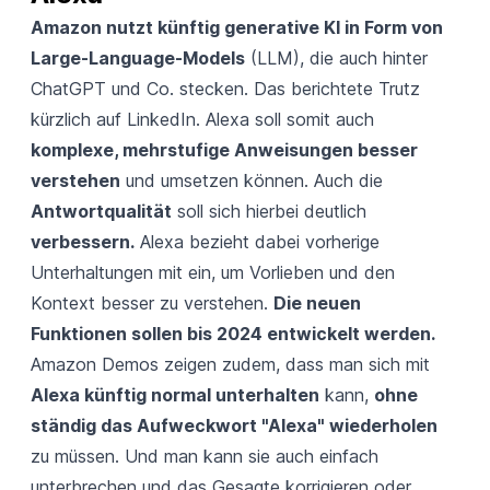
Amazon nutzt künftig generative KI in Form von
Large-Language-Models
(LLM), die auch hinter
ChatGPT und Co. stecken. Das berichtete Trutz
kürzlich auf
LinkedIn
. Alexa soll somit auch
komplexe, mehrstufige Anweisungen besser
verstehen
und umsetzen können. Auch die
Antwortqualität
soll sich hierbei deutlich
verbessern.
Alexa bezieht dabei vorherige
Unterhaltungen mit ein, um Vorlieben und den
Kontext besser zu verstehen.
Die neuen
Funktionen sollen bis 2024 entwickelt werden.
Amazon Demos zeigen zudem, dass man sich mit
Alexa künftig normal unterhalten
kann,
ohne
ständig das Aufweckwort "Alexa" wiederholen
zu müssen. Und man kann sie auch einfach
unterbrechen und das Gesagte korrigieren oder