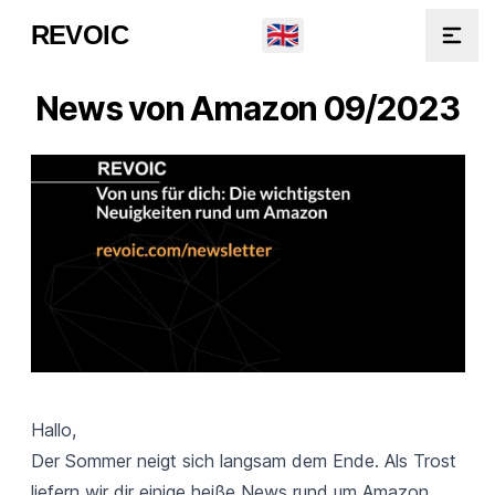
🇬🇧
REVOIC
Open
News von Amazon 09/2023
Hallo,
Der Sommer neigt sich langsam dem Ende. Als Trost
liefern wir dir einige heiße News rund um Amazon.