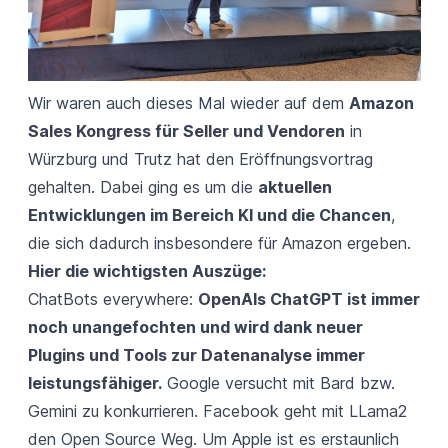
Wir waren auch dieses Mal wieder auf dem
Amazon
Sales Kongress für Seller und Vendoren
in
Würzburg und Trutz hat den
Eröffnungsvortrag
gehalten. Dabei ging es um die
aktuellen
Entwicklungen im Bereich KI und die Chancen
,
die sich dadurch insbesondere für Amazon ergeben.
Hier die wichtigsten Auszüge:
ChatBots everywhere:
OpenAIs ChatGPT ist immer
noch unangefochten und wird dank neuer
Plugins und Tools zur Datenanalyse immer
leistungsfähiger.
Google versucht mit Bard bzw.
Gemini zu konkurrieren. Facebook geht mit LLama2
den Open Source Weg. Um Apple ist es erstaunlich