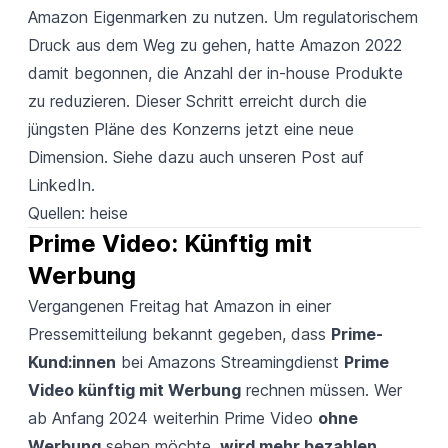
Amazon Eigenmarken zu nutzen. Um regulatorischem
Druck aus dem Weg zu gehen, hatte Amazon 2022
damit begonnen, die Anzahl der in-house Produkte
zu reduzieren. Dieser Schritt erreicht durch die
jüngsten Pläne des Konzerns jetzt eine neue
Dimension. Siehe dazu auch unseren Post auf
LinkedIn
.
Quellen:
heise
Prime Video: Künftig mit 
Werbung
Vergangenen Freitag hat Amazon in einer
Pressemitteilung
bekannt gegeben, dass
Prime-
Kund:innen
bei Amazons Streamingdienst
Prime
Video künftig mit Werbung
rechnen müssen. Wer
ab Anfang 2024 weiterhin Prime Video
ohne
Werbung
sehen möchte,
wird mehr bezahlen