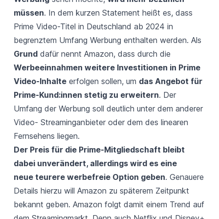
müssen
. In dem kurzen Statement heißt es, dass
Prime Video-Titel in Deutschland ab 2024 in
begrenztem Umfang Werbung enthalten werden. Als
Grund
dafür nennt Amazon, dass durch die
Werbeeinnahmen weitere Investitionen in Prime
Video-Inhalte
erfolgen sollen, um
das Angebot für
Prime-Kund:innen stetig zu erweitern
. Der
Umfang der Werbung soll deutlich unter dem anderer
Video- Streaminganbieter oder dem des linearen
Fernsehens liegen.
Der Preis für die Prime-Mitgliedschaft bleibt
dabei unverändert, allerdings wird es eine
neue teurere werbefreie Option geben
. Genauere
Details hierzu will Amazon zu späterem Zeitpunkt
bekannt geben. Amazon folgt damit einem Trend auf
dem Streamingmarkt. Denn auch Netflix und Disney+