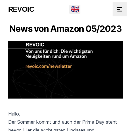
🇬🇧
REVOIC
Open
News von Amazon 05/2023
Hallo,
Der Sommer kommt und auch der Prime Day steht
bevor. Hier die wichtigsten Updates und