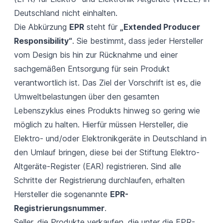
Deutschland nicht einhalten.
Die Abkürzung
EPR
steht für
„Extended Producer
Responsibility“
. Sie bestimmt, dass jeder Hersteller
vom Design bis hin zur Rücknahme und einer
sachgemäßen Entsorgung für sein Produkt
verantwortlich ist. Das Ziel der Vorschrift ist es, die
Umweltbelastungen über den gesamten
Lebenszyklus eines Produkts hinweg so gering wie
möglich zu halten. Hierfür müssen Hersteller, die
Elektro- und/oder Elektronikgeräte in Deutschland in
den Umlauf bringen, diese bei der
Stiftung Elektro-
Altgeräte-Register (EAR)
registrieren. Sind alle
Schritte der Registrierung durchlaufen, erhalten
Hersteller die sogenannte
EPR-
Registrierungsnummer
.
Seller, die Produkte verkaufen, die unter die EPR-