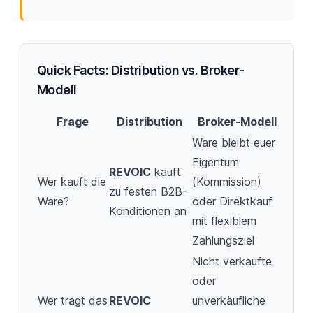
Quick Facts: Distribution vs. Broker-
Modell
Frage
Distribution
Broker-Modell
Ware bleibt euer
Eigentum
REVOIC
kauft
Wer kauft die
(Kommission)
zu festen B2B-
Ware?
oder Direktkauf
Konditionen an
mit flexiblem
Zahlungsziel
Nicht verkaufte
oder
Wer trägt das
REVOIC
unverkäufliche