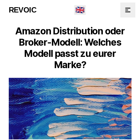
🇬🇧
REVOIC
Open
Amazon Distribution oder
Broker-Modell: Welches
Modell passt zu eurer
Marke?