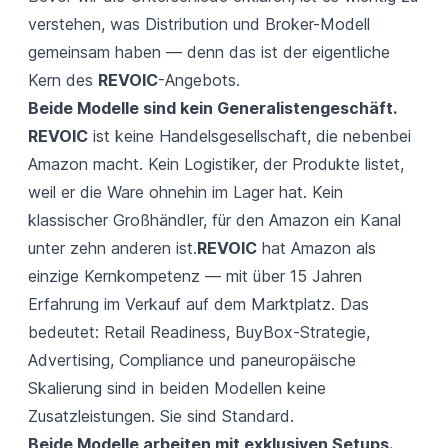
verstehen, was Distribution und Broker-Modell
gemeinsam haben — denn das ist der eigentliche
Kern des
REVOIC
-Angebots.
Beide Modelle sind kein Generalistengeschäft.
REVOIC
ist keine Handelsgesellschaft, die nebenbei
Amazon macht. Kein Logistiker, der Produkte listet,
weil er die Ware ohnehin im Lager hat. Kein
klassischer Großhändler, für den Amazon ein Kanal
unter zehn anderen ist.
REVOIC
hat Amazon als
einzige Kernkompetenz — mit über 15 Jahren
Erfahrung im Verkauf auf dem Marktplatz. Das
bedeutet: Retail Readiness, BuyBox-Strategie,
Advertising, Compliance und paneuropäische
Skalierung sind in beiden Modellen keine
Zusatzleistungen. Sie sind Standard.
Beide Modelle arbeiten mit exklusiven Setups.