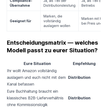
Compliance-
Ja, als Teil der
Ja, als Teil des
Übernahme
Distributionsleistung
Betriebs
Marken, die
Marken mit Kont
Geeignet für
vollständig
bei Preis und D
auslagern wollen
Entscheidungsmatrix — welches 
Modell passt zu eurer Situation?
Eure Situation
Empfehlung
Ihr wollt Amazon vollständig
auslagern und euch nicht mit dem
Distribution
Kanal befassen
Eure Buchhaltung braucht ein
klassisches B2B-Lieferverhältnis
Distribution
ohne Kommissionslogik