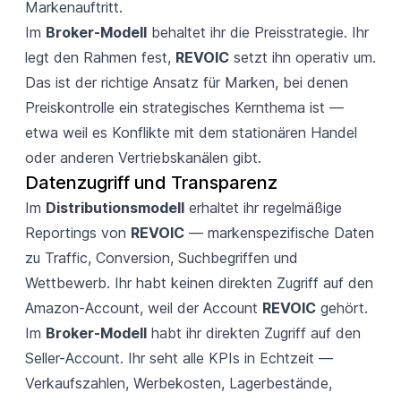
Markenauftritt.
Im
Broker-Modell
behaltet ihr die Preisstrategie. Ihr
legt den Rahmen fest,
REVOIC
setzt ihn operativ um.
Das ist der richtige Ansatz für Marken, bei denen
Preiskontrolle ein strategisches Kernthema ist —
etwa weil es Konflikte mit dem stationären Handel
oder anderen Vertriebskanälen gibt.
Datenzugriff und Transparenz
Im
Distributionsmodell
erhaltet ihr regelmäßige
Reportings von
REVOIC
— markenspezifische Daten
zu Traffic, Conversion, Suchbegriffen und
Wettbewerb. Ihr habt keinen direkten Zugriff auf den
Amazon-Account, weil der Account
REVOIC
gehört.
Im
Broker-Modell
habt ihr direkten Zugriff auf den
Seller-Account. Ihr seht alle KPIs in Echtzeit —
Verkaufszahlen, Werbekosten, Lagerbestände,