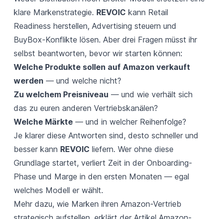
klare Markenstrategie.
REVOIC
kann Retail
Readiness herstellen, Advertising steuern und
BuyBox-Konflikte lösen. Aber drei Fragen müsst ihr
selbst beantworten, bevor wir starten können:
Welche Produkte sollen auf Amazon verkauft
werden
— und welche nicht?
Zu welchem Preisniveau
— und wie verhält sich
das zu euren anderen Vertriebskanälen?
Welche Märkte
— und in welcher Reihenfolge?
Je klarer diese Antworten sind, desto schneller und
besser kann
REVOIC
liefern. Wer ohne diese
Grundlage startet, verliert Zeit in der Onboarding-
Phase und Marge in den ersten Monaten — egal
welches Modell er wählt.
Mehr dazu, wie Marken ihren Amazon-Vertrieb
strategisch aufstellen, erklärt der Artikel
Amazon-