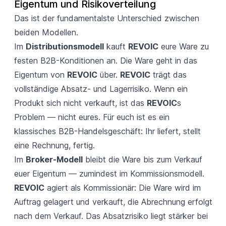
Eigentum und Risikoverteilung
Das ist der fundamentalste Unterschied zwischen
beiden Modellen.
Im
Distributionsmodell
kauft
REVOIC
eure Ware zu
festen B2B-Konditionen an. Die Ware geht in das
Eigentum von
REVOIC
über.
REVOIC
trägt das
vollständige Absatz- und Lagerrisiko. Wenn ein
Produkt sich nicht verkauft, ist das
REVOIC
s
Problem — nicht eures. Für euch ist es ein
klassisches B2B-Handelsgeschäft: Ihr liefert, stellt
eine Rechnung, fertig.
Im
Broker-Modell
bleibt die Ware bis zum Verkauf
euer Eigentum — zumindest im Kommissionsmodell.
REVOIC
agiert als Kommissionär: Die Ware wird im
Auftrag gelagert und verkauft, die Abrechnung erfolgt
nach dem Verkauf. Das Absatzrisiko liegt stärker bei