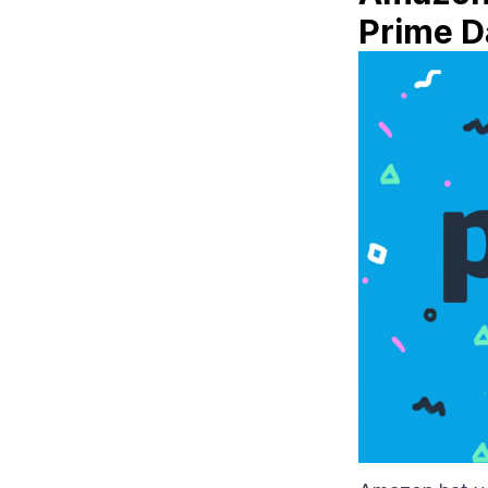
Prime Da