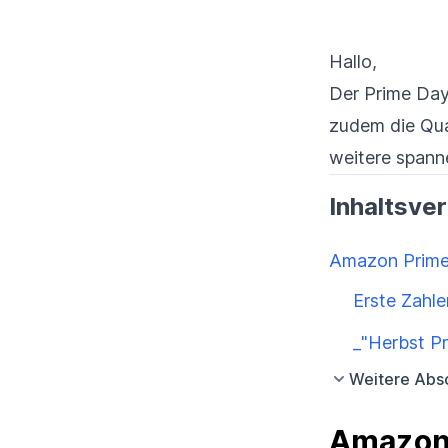
Hallo,
Der Prime Day
zudem die Quar
weitere spann
Inhaltsve
Amazon Prime 
Erste Zahl
_"Herbst P
Weitere Absc
Amazon 