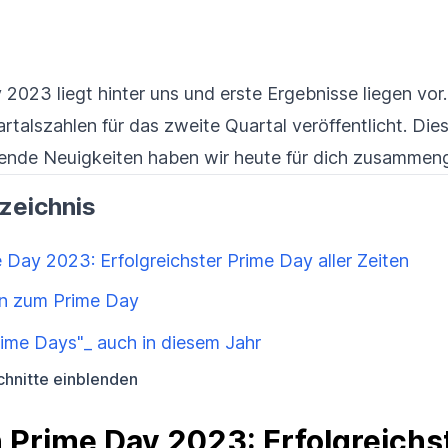
 2023 liegt hinter uns und erste Ergebnisse liegen vo
talszahlen für das zweite Quartal veröffentlicht. Die
ende Neuigkeiten haben wir heute für dich zusammeng
rzeichnis
Day 2023: Erfolgreichster Prime Day aller Zeiten
en zum Prime Day
rime Days"_ auch in diesem Jahr
hnitte einblenden
Prime Day 2023: Erfolgreichst