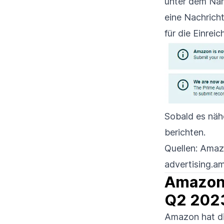
unter dem N
eine Nachricht
für die Einrei
Sobald es näh
berichten.
Quellen:
Amazo
advertising.
Amazon 
Q2 202
Amazon hat die